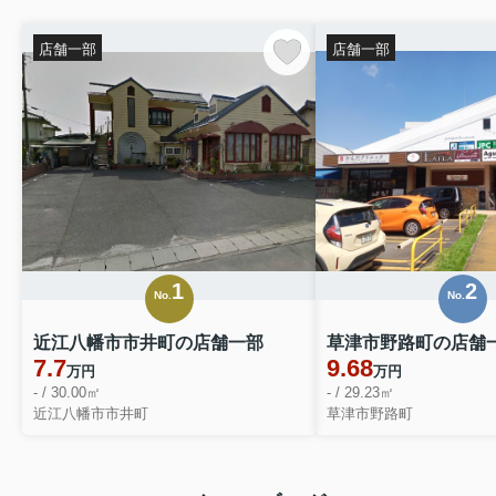
店舗一部
店舗一部
1
2
No.
No.
近江八幡市市井町の店舗一部
草津市野路町の店舗
7.7
9.68
万円
万円
- / 30.00㎡
- / 29.23㎡
近江八幡市市井町
草津市野路町