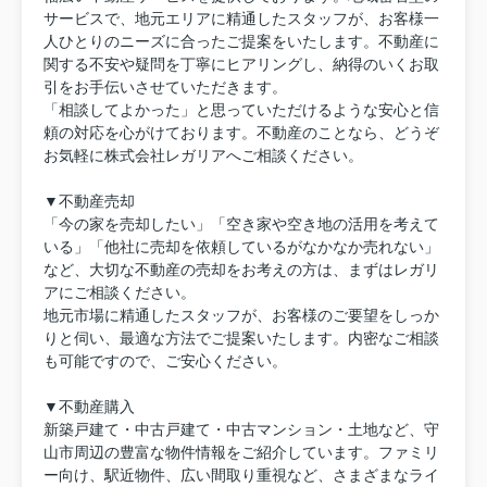
サービスで、地元エリアに精通したスタッフが、お客様一
人ひとりのニーズに合ったご提案をいたします。不動産に
関する不安や疑問を丁寧にヒアリングし、納得のいくお取
引をお手伝いさせていただきます。
「相談してよかった」と思っていただけるような安心と信
頼の対応を心がけております。不動産のことなら、どうぞ
お気軽に株式会社レガリアへご相談ください。
▼不動産売却
「今の家を売却したい」「空き家や空き地の活用を考えて
いる」「他社に売却を依頼しているがなかなか売れない」
など、大切な不動産の売却をお考えの方は、まずはレガリ
アにご相談ください。
地元市場に精通したスタッフが、お客様のご要望をしっか
りと伺い、最適な方法でご提案いたします。内密なご相談
も可能ですので、ご安心ください。
▼不動産購入
新築戸建て・中古戸建て・中古マンション・土地など、守
山市周辺の豊富な物件情報をご紹介しています。ファミリ
ー向け、駅近物件、広い間取り重視など、さまざまなライ