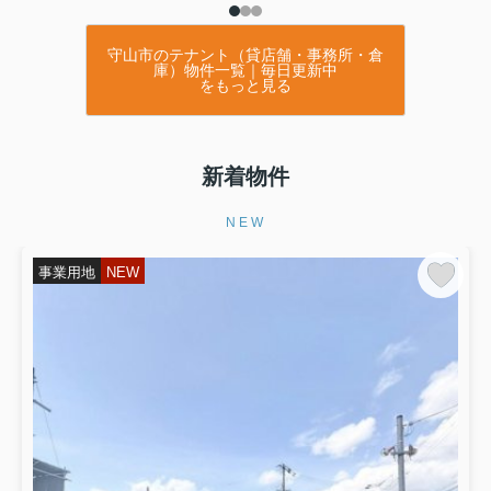
守山市のテナント（貸店舗・事務所・倉
庫）物件一覧｜毎日更新中
をもっと見る
新着物件
NEW
事業用地
NEW