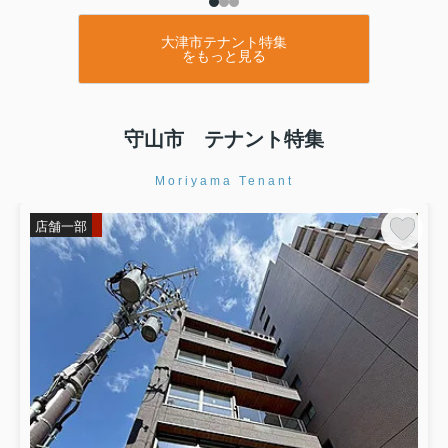
大津市テナント特集
をもっと見る
守山市 テナント特集
Moriyama Tenant
店舗一部