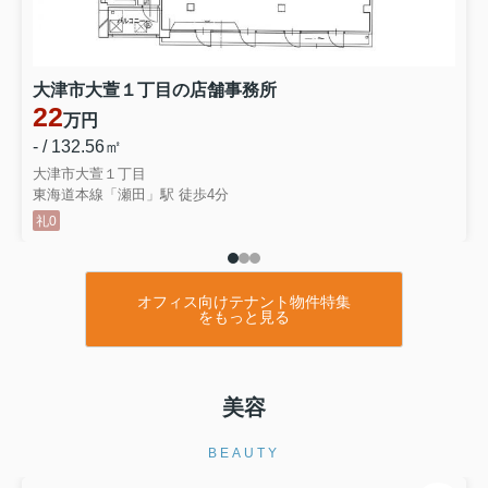
大津市大萱１丁目の店舗事務所
22
万円
- / 132.56㎡
大津市大萱１丁目
東海道本線「瀬田」駅 徒歩4分
礼0
オフィス向けテナント物件特集
をもっと見る
美容
BEAUTY