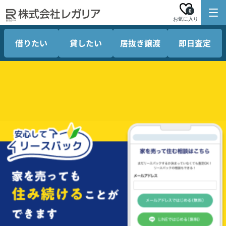
0
お気に入り
借りたい
貸したい
居抜き譲渡
即日査定