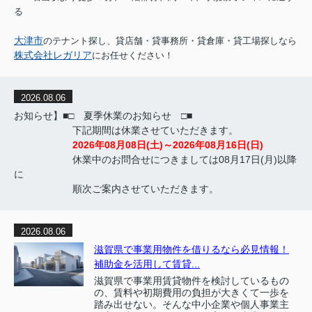
る
大津市
のテナント探し、貸店舗・貸事務所・貸倉庫・貸工場探しなら
株式会社レガリア
にお任せください！
2026.08.06
お知らせ】■□ 夏季休業のお知らせ □■
下記期間は休業させていただきます。
2026年08月08日(土)～2026年08月16日(日)
休業中のお問合せにつきましては08月17日(月)以降
に
順次ご案内させていただきます。
2026.08.06
滋賀県で事業用物件を借りるなら必見情報！
補助金を活用して賃貸...
滋賀県で事業用賃貸物件を検討しているもの
の、賃料や初期費用の負担が大きくて一歩を
踏み出せない。そんな中小企業や個人事業主