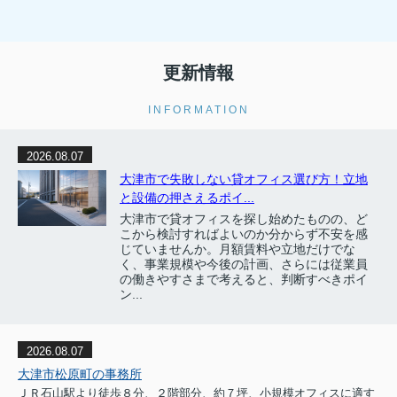
更新情報
INFORMATION
2026.08.07
大津市で失敗しない貸オフィス選び方！立地
と設備の押さえるポイ...
大津市で貸オフィスを探し始めたものの、ど
こから検討すればよいのか分からず不安を感
じていませんか。月額賃料や立地だけでな
く、事業規模や今後の計画、さらには従業員
の働きやすさまで考えると、判断すべきポイ
ン...
2026.08.07
大津市松原町の事務所
ＪＲ石山駅より徒歩８分、２階部分、約７坪、小規模オフィスに適す