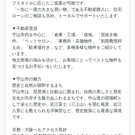
フスタイルに応じたご提案が可能です。
「一生に一度の大きな買い物」である不動産購入に、住宅
ローンのご相談も含め、トータルでサポートいたします。
▼不動産賃貸
守山市内を中心に、「倉庫・工場」「借地」「居抜き物
件」「ペットサロン」「事務所・店舗物件」「初期費用抑
えめ」「駐車場付き」など、多種多様な物件をご紹介して
います。
地元密着の強みを活かし、お客様にとってベストな物件を
見つけるお手伝いをいたします。
▼守山市の魅力
歴史と自然が調和するまち
守山市は、琵琶湖と比叡山に囲まれ、自然の美しさと歴史
文化が共存する魅力あふれるまちです。中山道の宿場町と
して栄えた歴史や、近江富士（三上山）を望む風景、近江
八景にも数えられる浮御堂など、歴史散策にも最適な環境
です。
京都・大阪へもアクセス良好