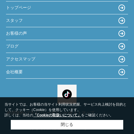
トップページ
スタッフ
お客様の声
ブログ
アクセスマップ
会社概要
当サイトでは、お客様の当サイト利用状況把握、サービス向上検討を目的と
して、クッキー（Cookie）を使用しています。
利用規約
プライバシーポリシー
サイトマップ
詳しくは、当社の
「Cookieの取扱いについて」
をご確認ください。
閉じる
Copyright(c) 株式会社レガリア All Rights Reserved.