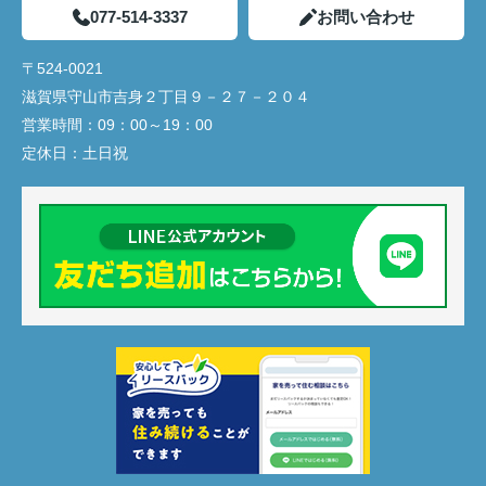
077-514-3337
お問い合わせ
〒524-0021
滋賀県守山市吉身２丁目９－２７－２０４
営業時間：
09：00～19：00
定休日：
土日祝