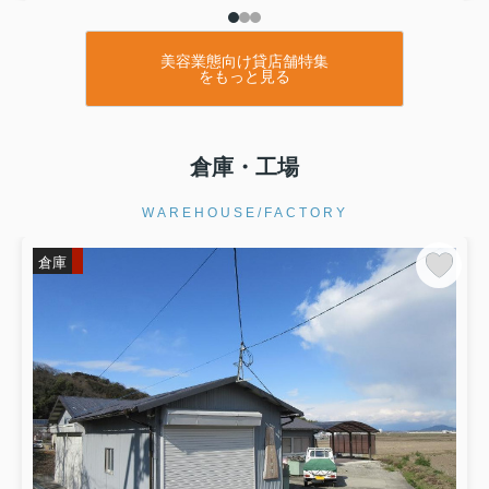
美容業態向け貸店舗特集
をもっと見る
倉庫・工場
WAREHOUSE/FACTORY
倉庫