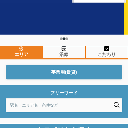
エリア
沿線
こだわり
事業用(賃貸)
フリーワード