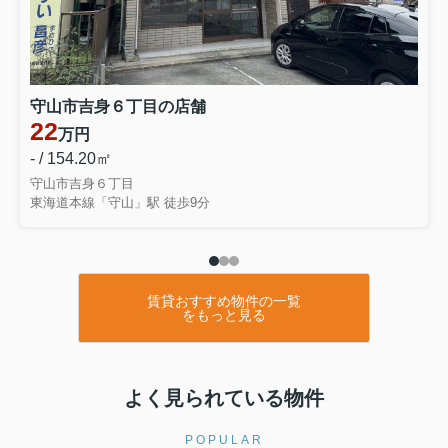
守山市吉身６丁目の店舗
22
万円
- / 154.20㎡
守山市吉身６丁目
東海道本線「守山」駅 徒歩9分
賃貸おすすめ物件の一覧
をもっと見る
よく見られている物件
POPULAR