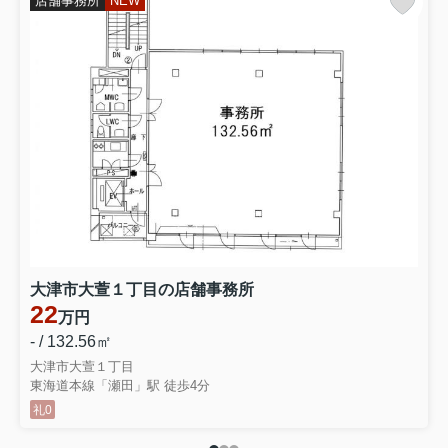
店舗事務所
NEW
大津市大萱１丁目の店舗事務所
22
万円
- / 132.56㎡
大津市大萱１丁目
東海道本線「瀬田」駅 徒歩4分
礼0