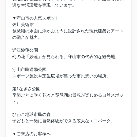
適な生活環境を実現しています。
▼守山市の人気スポット
佐川美術館
琵琶湖の水面に浮かぶように設計された現代建築とアート
の融合が魅力。
近江妙蓮公園
幻の花「妙蓮」が見られる、守山市の代表的な観光地。
守山市民運動公園
スポーツ施設や芝生広場が整った市民憩いの場所。
第1なぎさ公園
季節ごとに咲く花々と琵琶湖の景観が楽しめる自然スポッ
ト。
びわこ地球市民の森
子どもと一緒に自然体験ができる広大なエコパーク。
▼ご来店のお客様へ