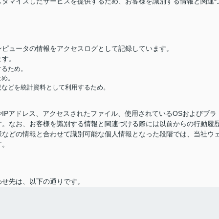
スタマイズしたサービスを提供するため、お客様を識別する情報と関連
ンピュータの情報をアクセスログとして記録しています。
ます。
するため。
ため。
況などを統計資料として利用するため。
IPアドレス、アクセスされたファイル、使用されているOSおよびブラ
す。なお、お客様を識別する情報と関連づける際には以前からの行動履
様などの情報と合わせて識別可能な個人情報となった段階では、当社ウ
す。
わせ先は、以下の通りです。