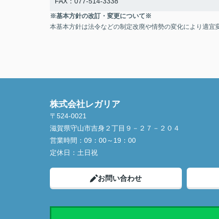
FAX：077-514-3338
※基本方針の改訂・変更について※
本基本方針は法令などの制定改廃や情勢の変化により適宜
株式会社レガリア
〒524-0021
滋賀県守山市吉身２丁目９－２７－２０４
営業時間：
09：00～19：00
定休日：
土日祝
お問い合わせ