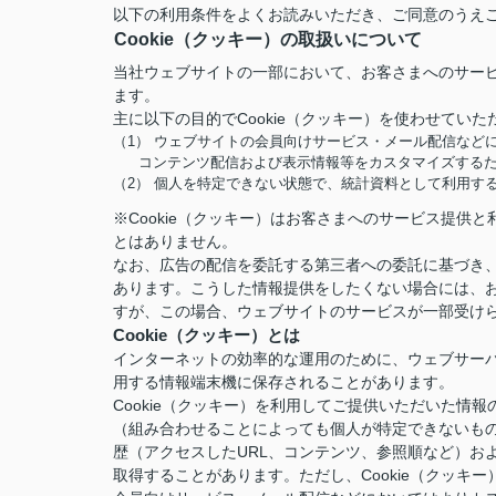
以下の利用条件をよくお読みいただき、ご同意のうえ
Cookie（クッキー）の取扱いについて
当社ウェブサイトの一部において、お客さまへのサービ
ます。
主に以下の目的でCookie（クッキー）を使わせていた
（1） ウェブサイトの会員向けサービス・メール配信など
コンテンツ配信および表示情報等をカスタマイズする
（2） 個人を特定できない状態で、統計資料として利用す
※Cookie（クッキー）はお客さまへのサービス提
とはありません。
なお、広告の配信を委託する第三者への委託に基づき、
あります。こうした情報提供をしたくない場合には、お
すが、この場合、ウェブサイトのサービスが一部受け
Cookie（クッキー）とは
インターネットの効率的な運用のために、ウェブサー
用する情報端末機に保存されることがあります。
Cookie（クッキー）を利用してご提供いただいた
（組み合わせることによっても個人が特定できないも
歴（アクセスしたURL、コンテンツ、参照順など）お
取得することがあります。ただし、Cookie（クッ