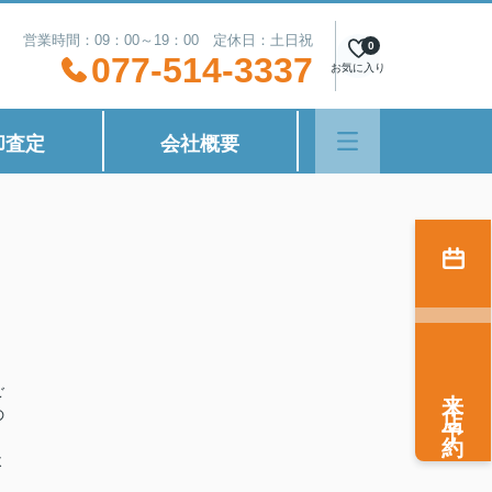
営業時間：09：00～19：00 定休日：土日祝
0
077-514-3337
お気に入り
却査定
会社概要
来店予約
ご
の
よ