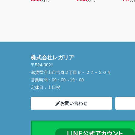
株式会社レガリア
〒524-0021
滋賀県守山市吉身２丁目９－２７－２０４
営業時間：
09：00～19：00
定休日：
土日祝
お問い合わせ