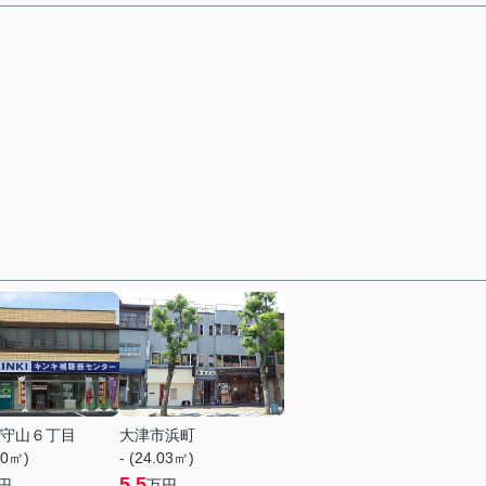
守山６丁目
大津市浜町
60㎡)
- (24.03㎡)
5.5
円
万円