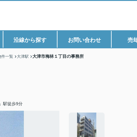
沿線から探す
お問い合わせ
売
大津市梅林１丁目の事務所
物件一覧
大津駅
」駅徒歩9分