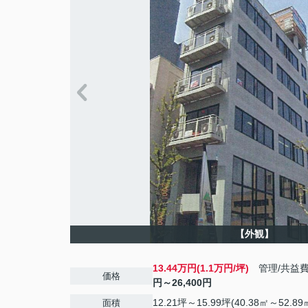
【外観】
13.44万円(1.1万円/坪)
管理/共益
価格
円～26,400円
12.21坪～15.99坪(40.38㎡～52.89
面積