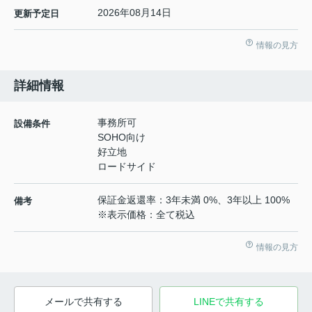
2026年08月14日
更新予定日
情報の見方
詳細情報
事務所可
設備条件
SOHO向け
好立地
ロードサイド
保証金返還率：3年未満 0%、3年以上 100%
備考
※表示価格：全て税込
情報の見方
メールで共有する
LINEで共有する