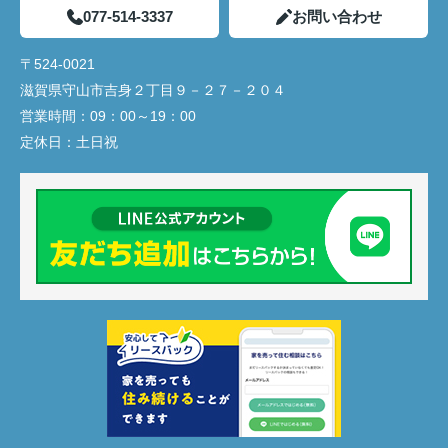
077-514-3337
お問い合わせ
〒524-0021
滋賀県守山市吉身２丁目９－２７－２０４
営業時間：
09：00～19：00
定休日：
土日祝