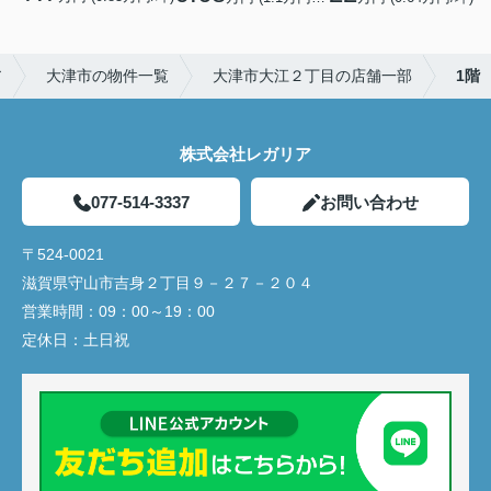
ア
大津市の物件一覧
大津市大江２丁目の店舗一部
1階
株式会社レガリア
077-514-3337
お問い合わせ
〒524-0021
滋賀県守山市吉身２丁目９－２７－２０４
営業時間：
09：00～19：00
定休日：
土日祝