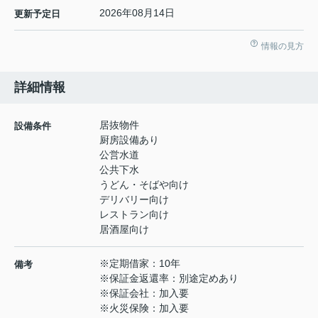
2026年08月14日
更新予定日
情報の見方
詳細情報
居抜物件
設備条件
厨房設備あり
公営水道
公共下水
うどん・そばや向け
デリバリー向け
レストラン向け
居酒屋向け
※定期借家：10年
備考
※保証金返還率：別途定めあり
※保証会社：加入要
※火災保険：加入要