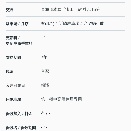
東海道本線
「
瀬田
」駅 徒歩16分
交通
有(3台) / 近隣駐車場２台契約可能
駐車場 / 月額
- / -
更新料 /
更新事務手数料
3年
契約期間
空家
現況
相談
入居可能日
第一種中高層住居専用
用途地域
有 / -
保険加入 / 料金
- / -
保険名 / 保険期間