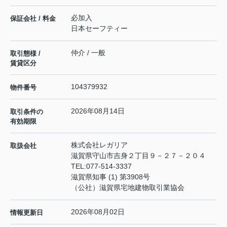
必加入
保証会社 / 料金
日本セーフティー
仲介 / 一般
取引態様 /
賃貸区分
104379932
物件番号
2026年08月14日
取引条件の
有効期限
株式会社レガリア
取扱会社
滋賀県守山市吉身２丁目９－２７－２０４
TEL:
077-514-3337
滋賀県知事 (1) 第3908号
（公社）滋賀県宅地建物取引業協会
2026年08月02日
情報更新日