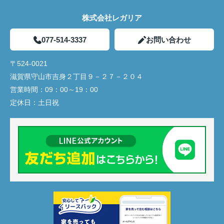
株式会社レガリア
077-514-3337
お問い合わせ
〒524-0021
滋賀県守山市吉身２丁目９－２７－２０４
営業時間：
09：00～19：00
定休日：
土日祝