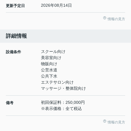
2026年08月14日
更新予定日
情報の見方
詳細情報
スクール向け
設備条件
美容室向け
物販向け
公営水道
公共下水
エステサロン向け
マッサージ・整体院向け
初回保証料：250,000円
備考
※表示価格：全て税込
情報の見方