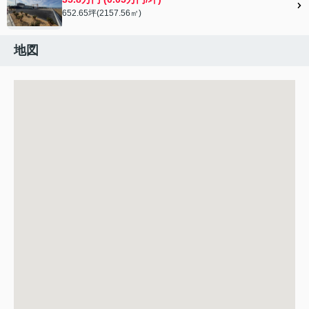
652.65坪(2157.56㎡)
地図