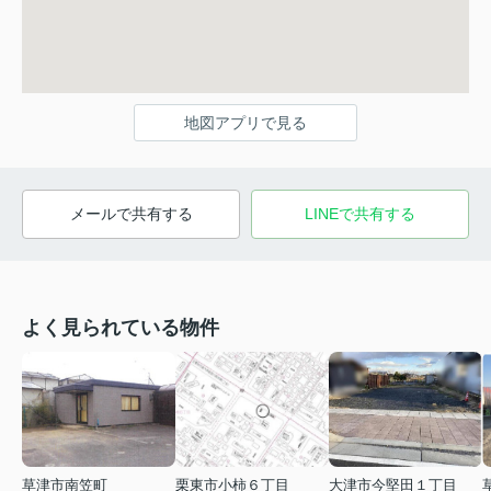
地図アプリで見る
メールで共有する
LINEで共有する
よく見られている物件
草津市南笠町
栗東市小柿６丁目
大津市今堅田１丁目