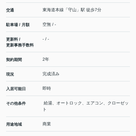
東海道本線
「
守山
」駅 徒歩7分
交通
空無 / -
駐車場 / 月額
- / -
更新料 /
更新事務手数料
2年
契約期間
完成済み
現況
即時
入居可能日
給湯、オートロック、エアコン、クローゼッ
その他条件
ト
商業
用途地域