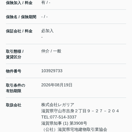
有 / -
保険加入 / 料金
- / -
保険名 / 保険期間
必加入
保証会社 / 料金
-
仲介 / 一般
取引態様 /
賃貸区分
103929733
物件番号
2026年08月19日
取引条件の
有効期限
株式会社レガリア
取扱会社
滋賀県守山市吉身２丁目９－２７－２０４
TEL:
077-514-3337
滋賀県知事 (1) 第3908号
（公社）滋賀県宅地建物取引業協会