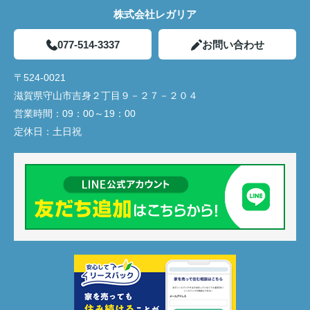
株式会社レガリア
077-514-3337
お問い合わせ
〒524-0021
滋賀県守山市吉身２丁目９－２７－２０４
営業時間：
09：00～19：00
定休日：
土日祝