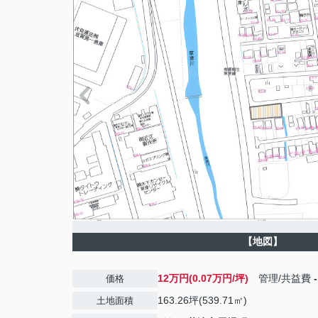
【地図】
12万円(0.07万円/坪)
管理/共益費
-
価格
163.26坪(539.71㎡)
土地面積