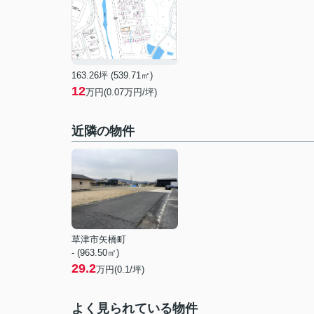
163.26坪 (539.71㎡)
12
万円(0.07万円/坪)
近隣の物件
草津市矢橋町
- (963.50㎡)
29.2
万円(0.1/坪)
よく見られている物件