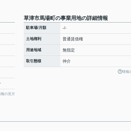
草津市馬場町の事業用地の詳細情報
駐車場/月額
-/-
土地権利
普通賃借権
用途地域
無指定
取引態様
仲介
情報
分
情報の見方