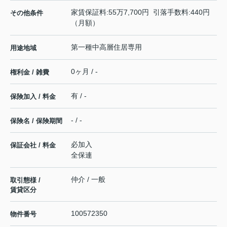
家賃保証料:55万7,700円 引落手数料:440円
その他条件
（月額）
第一種中高層住居専用
用途地域
0ヶ月 / -
権利金 / 雑費
有 / -
保険加入 / 料金
- / -
保険名 / 保険期間
必加入
保証会社 / 料金
全保連
仲介 / 一般
取引態様 /
賃貸区分
100572350
物件番号