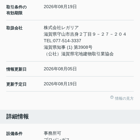
2026年08月19日
取引条件の
有効期限
株式会社レガリア
取扱会社
滋賀県守山市吉身２丁目９－２７－２０４
TEL:
077-514-3337
滋賀県知事 (1) 第3908号
（公社）滋賀県宅地建物取引業協会
2026年08月05日
情報更新日
2026年08月19日
更新予定日
情報の見方
詳細情報
事務所可
設備条件
プロパンガス