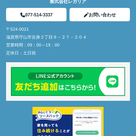
株式会社レガリア
077-514-3337
お問い合わせ
〒524-0021
滋賀県守山市吉身２丁目９－２７－２０４
営業時間：
09：00～19：00
定休日：
土日祝