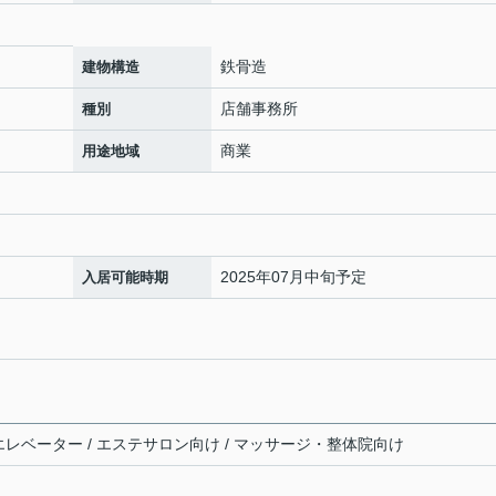
鉄骨造
建物構造
店舗事務所
種別
商業
用途地域
2025年07月中旬予定
入居可能時期
/ エレベーター / エステサロン向け / マッサージ・整体院向け