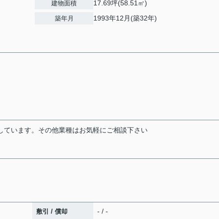
17.69坪(58.51㎡)
建物面積
1993年12月(築32年)
築年月
適しています。その他業種はお気軽にご相談下さい
- / -
敷引 / 償却