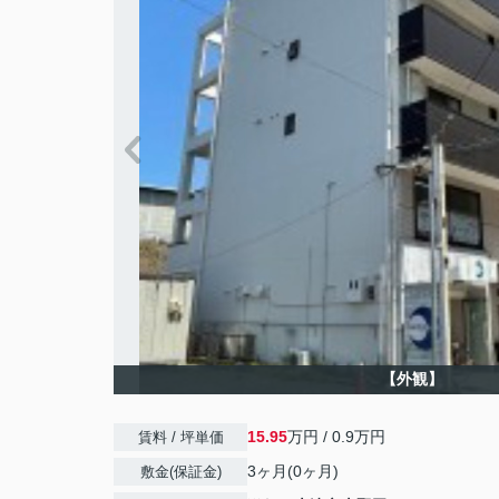
【外観】
15.95
万円 / 0.9万円
賃料 / 坪単価
3ヶ月(0ヶ月)
敷金(保証金)