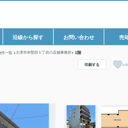
沿線から探す
お問い合わせ
売
大津市本堅田５丁目の店舗事務所
1階
物件一覧
印刷する
お気