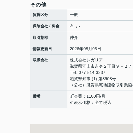
その他
一般
賃貸区分
保険会社 / 料金
有 / -
仲介
取引態様
2026年08月05日
情報更新日
取扱会社
株式会社レガリア
滋賀県守山市吉身２丁目９－２
TEL:077-514-3337
滋賀県知事 (1) 第3908号
（公社）滋賀県宅地建物取引業協
備考
町会費：1100円/月
※表示価格：全て税込