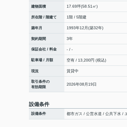
17.69坪(58.51㎡)
建物面積
1階 / 5階建
所在階 / 階建て
1993年12月(築32年)
築年月
3年
契約期間
保証会社 / 料金
- / -
駐車場 / 月額
空有 / 13,200円 (税込)
賃貸中
現況
取引条件の
2026年08月19日
有効期限
設備条件
設備条件
都市ガス / 公営水道 / 公共下水 