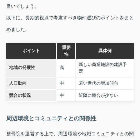
良いでしょう。
以下に、長期的視点で考慮すべき物件選びのポイントをまと
めました。
重要
ポイント
具体例
性
新しい商業施設の建設予
地域の発展性
高
定
人口動向
中
若い世代の増加傾向
競合の状況
中
近隣に競合が少ない
周辺環境とコミュニティとの関係性
整骨院を運営する上で、周辺環境や地域コミュニティとの関