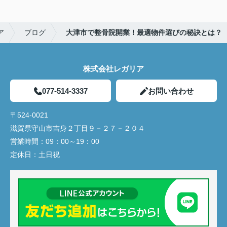
ア
ブログ
大津市で整骨院開業！最適物件選びの秘訣とは？
株式会社レガリア
077-514-3337
お問い合わせ
〒524-0021
滋賀県守山市吉身２丁目９－２７－２０４
営業時間：
09：00～19：00
定休日：
土日祝