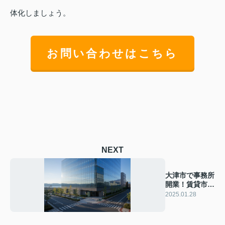
体化しましょう。
お問い合わせはこちら
NEXT
大津市で事務所
開業！賃貸市場
の魅力と成功の
2025.01.28
秘訣