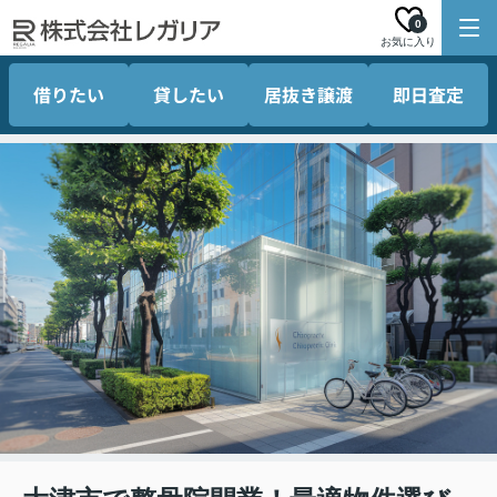
0
お気に入り
借りたい
貸したい
居抜き譲渡
即日査定