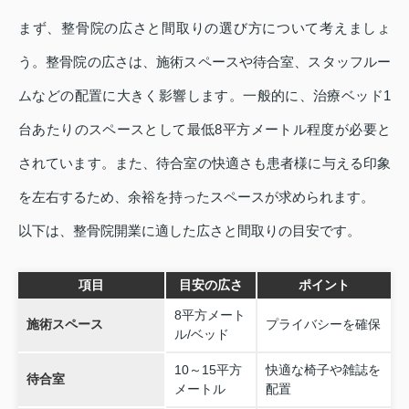
まず、整骨院の広さと間取りの選び方について考えましょ
う。整骨院の広さは、施術スペースや待合室、スタッフルー
ムなどの配置に大きく影響します。一般的に、治療ベッド1
台あたりのスペースとして最低8平方メートル程度が必要と
されています。また、待合室の快適さも患者様に与える印象
を左右するため、余裕を持ったスペースが求められます。
以下は、整骨院開業に適した広さと間取りの目安です。
項目
目安の広さ
ポイント
8平方メート
施術スペース
プライバシーを確保
ル/ベッド
10～15平方
快適な椅子や雑誌を
待合室
メートル
配置