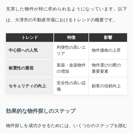
充実した物件が特に求められるようになっています。以下
は、大津市の不動産市場におけるトレンドの概要です。
トレンド
特徴
影響
利便性の高いエ
中心部への人気
物件価格の上昇
リア
新築・改築物件
物件選びの際の
耐震性の重視
の増加
重要要素
安全性の高い設
セキュリティの向上
顧客の信頼向上
備
効果的な物件探しのステップ
物件探しを成功させるためには、いくつかのステップを踏む