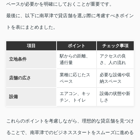
ペースが必要かを明確にしておくことが重要です。
最後に、以下に南草津で貸店舗を選ぶ際に考慮すべきポイン
トを表にまとめました。
項目
ポイント
チェック事項
駅からの距離、
アクセスの良
立地条件
通行量
さ、人の流れ
業種に応じたス
必要な設備や収
店舗の広さ
ペース
納スペース
エアコン、キッ
設備の状態や新
設備
チン、トイレ
しさ
これらのポイントを考慮しながら、理想的な貸店舗を見つけ
ることで、南草津でのビジネススタートをスムーズに進める