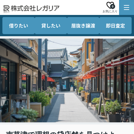
0
お気に入り
借りたい
貸したい
居抜き譲渡
即日査定