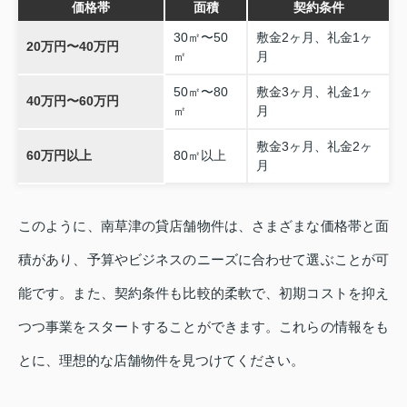
価格帯
面積
契約条件
30㎡〜50
敷金2ヶ月、礼金1ヶ
20万円〜40万円
㎡
月
50㎡〜80
敷金3ヶ月、礼金1ヶ
40万円〜60万円
㎡
月
敷金3ヶ月、礼金2ヶ
60万円以上
80㎡以上
月
このように、南草津の貸店舗物件は、さまざまな価格帯と面
積があり、予算やビジネスのニーズに合わせて選ぶことが可
能です。また、契約条件も比較的柔軟で、初期コストを抑え
つつ事業をスタートすることができます。これらの情報をも
とに、理想的な店舗物件を見つけてください。