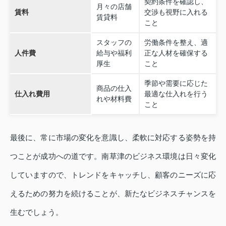
契約条件を確認し、
月々の店舗
賃料
交渉も視野に入れる
賃貸料
こと
スタッフの
労働条件を整え、適
人件費
給与や福利
正な人材を確保する
厚生
こと
季節や需要に応じた
商品の仕入
仕入れ費用
最適な仕入れを行う
れや材料費
こと
最後に、常に市場の変化を意識し、柔軟に対応する姿勢を持
つことが成功への道です。南草津のビジネス環境は日々変化
していますので、トレンドをキャッチし、顧客のニーズに応
えるための努力を続けることが、新たなビジネスチャンスを
生むでしょう。