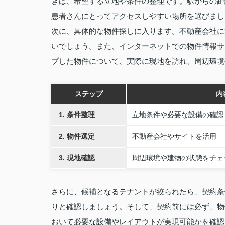
きは、希望する立地や条件の整理です。駅からの距
患者さんにとってアクセスしやすい場所を選びまし
次に、具体的な物件探しに入ります。不動産会社に
いでしょう。また、インターネットでの物件情報サ
プした物件について、実際に現地を訪れ、周辺環境
ステップ
内
1. 条件整理
立地条件や必要な設備の確認
2. 物件選定
不動産会社やサイトを活用
3. 現地確認
周辺環境や建物の状態をチェ
さらに、候補となるテナントが絞られたら、契約条
りと確認しましょう。そして、契約前には必ず、物
おいて必要な設備やレイアウトが実現可能かを確認