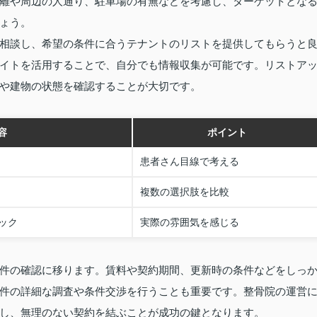
離や周辺の人通り、駐車場の有無などを考慮し、ターゲットとな
ょう。
相談し、希望の条件に合うテナントのリストを提供してもらうと
イトを活用することで、自分でも情報収集が可能です。リストア
や建物の状態を確認することが大切です。
容
ポイント
患者さん目線で考える
複数の選択肢を比較
ック
実際の雰囲気を感じる
件の確認に移ります。賃料や契約期間、更新時の条件などをしっ
件の詳細な調査や条件交渉を行うことも重要です。整骨院の運営
し、無理のない契約を結ぶことが成功の鍵となります。