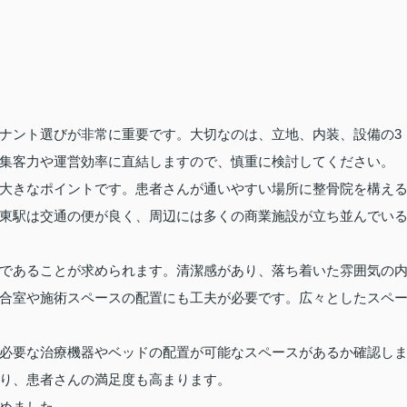
ナント選びが非常に重要です。大切なのは、立地、内装、設備の3
集客力や運営効率に直結しますので、慎重に検討してください。
大きなポイントです。患者さんが通いやすい場所に整骨院を構え
東駅は交通の便が良く、周辺には多くの商業施設が立ち並んでい
であることが求められます。清潔感があり、落ち着いた雰囲気の
合室や施術スペースの配置にも工夫が必要です。広々としたスペ
必要な治療機器やベッドの配置が可能なスペースがあるか確認し
り、患者さんの満足度も高まります。
めました。