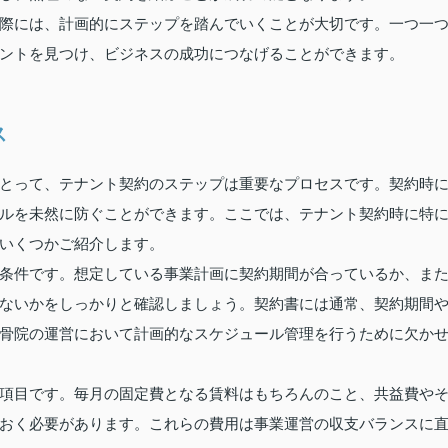
際には、計画的にステップを踏んでいくことが大切です。一つ一
ントを見つけ、ビジネスの成功につなげることができます。
ス
とって、テナント契約のステップは重要なプロセスです。契約時
ルを未然に防ぐことができます。ここでは、テナント契約時に特
いくつかご紹介します。
条件です。想定している事業計画に契約期間が合っているか、ま
ないかをしっかりと確認しましょう。契約書には通常、契約期間
骨院の運営において計画的なスケジュール管理を行うために欠か
項目です。毎月の固定費となる賃料はもちろんのこと、共益費や
おく必要があります。これらの費用は事業運営の収支バランスに