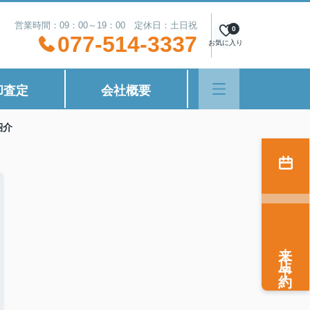
営業時間：09：00～19：00 定休日：土日祝
0
077-514-3337
お気に入り
却査定
会社概要
紹介
来店予約