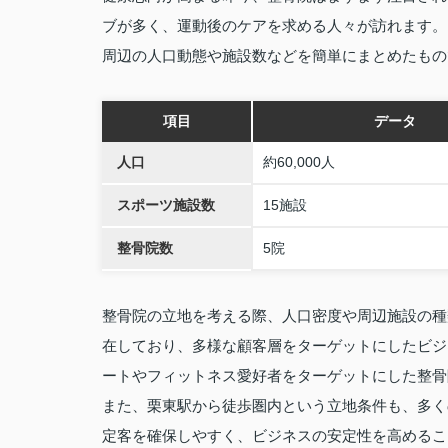
ブが多く、運動後のケアを求める人々が訪れます。
周辺の人口動態や施設数などを簡単にまとめたもの
項目
データ
人口
約60,000人
スポーツ施設数
15施設
整骨院数
5院
整骨院の立地を考える際、人口密度や周辺施設の種
在しており、多様な顧客層をターゲットにしたビジ
ートやフィットネス愛好者をターゲットにした整骨
また、栗東駅から徒歩圏内という立地条件も、多く
定客を確保しやすく、ビジネスの安定性を高めるこ