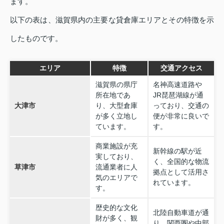
ます。
以下の表は、滋賀県内の主要な貸倉庫エリアとその特徴を示
したものです。
エリア
特徴
交通アクセス
滋賀県の県庁
名神高速道路や
所在地であ
JR琵琶湖線が通
大津市
り、大型倉庫
っており、交通の
が多く立地し
便が非常に良いで
ています。
す。
商業施設が充
新幹線の駅が近
実しており、
く、全国的な物流
草津市
流通業者に人
拠点として活用さ
気のエリアで
れています。
す。
歴史的な文化
北陸自動車道が通
財が多く、観
り、関西圏や中部