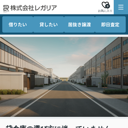
0
お気に入り
借りたい
貸したい
居抜き譲渡
即日査定