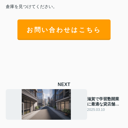
倉庫を見つけてください。
お問い合わせはこちら
NEXT
滋賀で学習塾開業
に最適な貸店舗
は？貸店舗選びの
2025.03.10
ポイントをご紹介