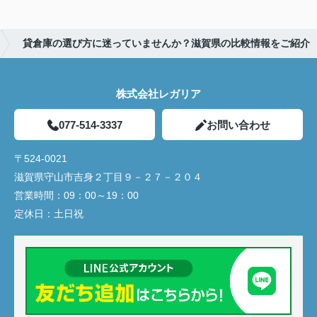
貸倉庫の選び方に迷っていませんか？滋賀県の比較情報をご紹介
株式会社レガリア
077-514-3337
お問い合わせ
〒524-0021
滋賀県守山市吉身２丁目９－２７－２０４
営業時間：
09：00～19：00
定休日：
土日祝