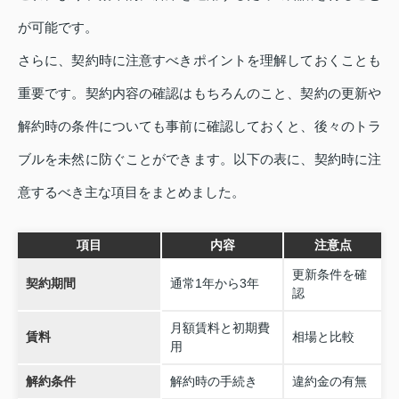
が可能です。
さらに、契約時に注意すべきポイントを理解しておくことも
重要です。契約内容の確認はもちろんのこと、契約の更新や
解約時の条件についても事前に確認しておくと、後々のトラ
ブルを未然に防ぐことができます。以下の表に、契約時に注
意するべき主な項目をまとめました。
項目
内容
注意点
更新条件を確
契約期間
通常1年から3年
認
月額賃料と初期費
賃料
相場と比較
用
解約条件
解約時の手続き
違約金の有無