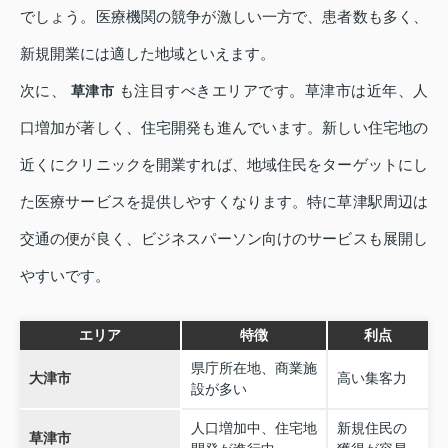
でしょう。医療機関の競争が激しい一方で、患者数も多く、
新規開業には適した地域といえます。
次に、
も注目すべきエリアです。草津市は近年、人
草津市
口増加が著しく、住宅開発も進んでいます。新しい住宅地の
近くにクリニックを開業すれば、地域住民をターゲットにし
た医療サービスを提供しやすくなります。特に草津駅周辺は
交通の便が良く、ビジネスパーソン向けのサービスも展開し
やすいです。
エリア
特徴
利点
県庁所在地、商業施
大津市
高い集客力
設が多い
人口増加中、住宅地
新規住民の
草津市