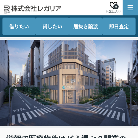
0
お気に入り
借りたい
貸したい
居抜き譲渡
即日査定