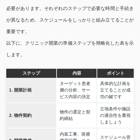
必要があります。それぞれのステップで必要な時間と手続き
が異なるため、スケジュールをしっかりと組み立てることが
重要です。
以下に、クリニック開業の準備ステップを簡略化した表を示
します。
ステップ
内容
ポイント
ターゲット患者
具体的な計画を
1. 開業計画
層の分析、サー
立てることが成
ビス内容の決定
功の鍵です
立地条件や施設
物件の選定と契
2. 物件契約
の適合性を重視
約締結
しましょう
内装工事、医療
スケジュール管