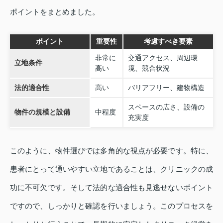
ポイントをまとめました。
ポイント
重要性
考慮すべき要素
非常に
交通アクセス、周辺環
立地条件
高い
境、競合状況
法的適合性
高い
バリアフリー、建物構造
スペースの広さ、設備の
物件の規模と設備
中程度
充実度
このように、物件選びでは多角的な視点が必要です。特に、
患者にとって通いやすい立地であることは、クリニックの成
功に不可欠です。そして法的な適合性も見逃せないポイント
ですので、しっかりと確認を行いましょう。このプロセスを