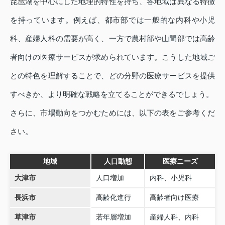
琵琶湖を中心にした地理的特性を持ち、各地域は異なる特徴
を持っています。例えば、都市部では一般的な内科や小児
科、産婦人科の需要が高く、一方で農村部や山間部では高齢
者向けの医療サービスが求められています。こうした地域ご
との特色を理解することで、どの分野の医療サービスを提供
すべきか、より明確な戦略を立てることができるでしょう。
さらに、市場動向をつかむためには、以下の表をご参考くだ
さい。
地域
人口動態
医療ニーズ
大津市
人口増加
内科、小児科
長浜市
高齢化進行
高齢者向け医療
草津市
若年層増加
産婦人科、内科