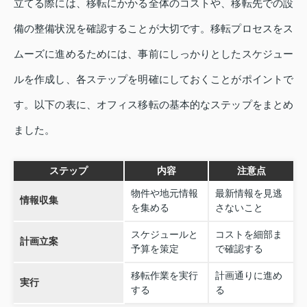
立てる際には、移転にかかる全体のコストや、移転先での設
備の整備状況を確認することが大切です。移転プロセスをス
ムーズに進めるためには、事前にしっかりとしたスケジュー
ルを作成し、各ステップを明確にしておくことがポイントで
す。以下の表に、オフィス移転の基本的なステップをまとめ
ました。
ステップ
内容
注意点
物件や地元情報
最新情報を見逃
情報収集
を集める
さないこと
スケジュールと
コストを細部ま
計画立案
予算を策定
で確認する
移転作業を実行
計画通りに進め
実行
する
る