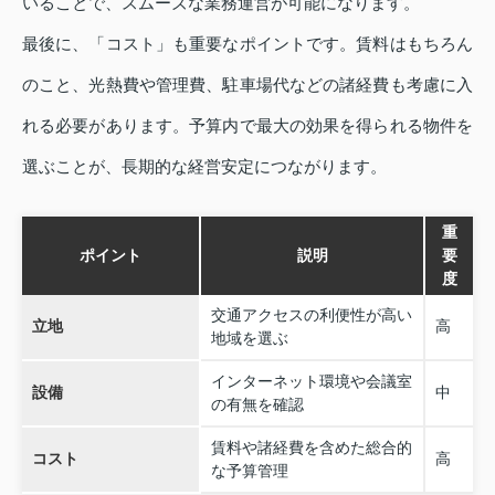
いることで、スムーズな業務運営が可能になります。
最後に、「コスト」も重要なポイントです。賃料はもちろん
のこと、光熱費や管理費、駐車場代などの諸経費も考慮に入
れる必要があります。予算内で最大の効果を得られる物件を
選ぶことが、長期的な経営安定につながります。
重
ポイント
説明
要
度
交通アクセスの利便性が高い
立地
高
地域を選ぶ
インターネット環境や会議室
設備
中
の有無を確認
賃料や諸経費を含めた総合的
コスト
高
な予算管理