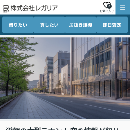
0
お気に入り
借りたい
貸したい
居抜き譲渡
即日査定