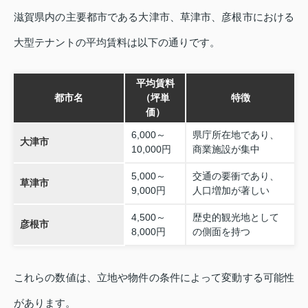
滋賀県内の主要都市である大津市、草津市、彦根市における
大型テナントの平均賃料は以下の通りです。
平均賃料
都市名
（坪単
特徴
価）
6,000～
県庁所在地であり、
大津市
10,000円
商業施設が集中
5,000～
交通の要衝であり、
草津市
9,000円
人口増加が著しい
4,500～
歴史的観光地として
彦根市
8,000円
の側面を持つ
これらの数値は、立地や物件の条件によって変動する可能性
があります。