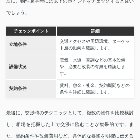
次に、物件見学時には以下のポイントをチェックすると良い
でしょう。
チェックポイント
詳細
交通アクセスや周辺環境、ターゲッ
立地条件
ト層の動向を確認します。
電気・水道・空調などの基本設備
設備状況
や、必要な改装の有無を確認しま
す。
賃料、敷金・礼金、契約期間などの
契約条件
条件を詳細に確認します。
最後に、交渉時のテクニックとして、複数の物件を比較検討
し、相場を把握した上で交渉に臨むことが効果的です。ま
た、契約条件や改装費用など、具体的な要望を明確に伝える