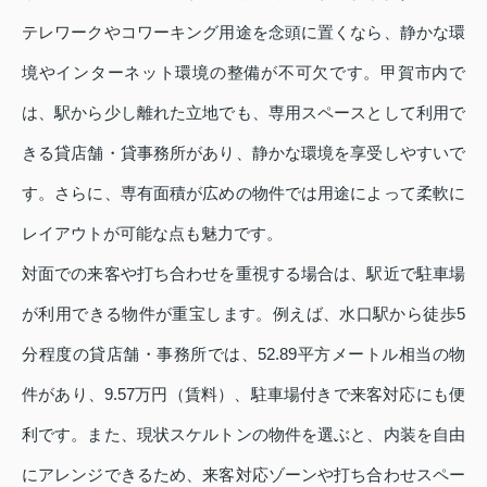
テレワークやコワーキング用途を念頭に置くなら、静かな環
境やインターネット環境の整備が不可欠です。甲賀市内で
は、駅から少し離れた立地でも、専用スペースとして利用で
きる貸店舗・貸事務所があり、静かな環境を享受しやすいで
す。さらに、専有面積が広めの物件では用途によって柔軟に
レイアウトが可能な点も魅力です。
対面での来客や打ち合わせを重視する場合は、駅近で駐車場
が利用できる物件が重宝します。例えば、水口駅から徒歩5
分程度の貸店舗・事務所では、52.89平方メートル相当の物
件があり、9.57万円（賃料）、駐車場付きで来客対応にも便
利です。また、現状スケルトンの物件を選ぶと、内装を自由
にアレンジできるため、来客対応ゾーンや打ち合わせスペー