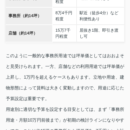
程度
8万4千円
駅近（徒歩4分）など
事務所（約14坪）
程度
利便性あり
15万7千
居抜き1階、即引き渡
店舗（約14坪）
円程度
し可
このように一般的な事務所用途では坪単価としてはおおよそ
と見受けられます。一方、店舗などの利用用途では坪単価が
上昇し、1万円を超えるケースもあります。立地や用途、建
物形態によって賃料は大きく変動しますので、用途に応じた
予算設定は重要です。
用途別に適切な予算を設定する目安としては、まず「事務所
用途・月額10万円前後まで」が初期の検討ラインになりやす