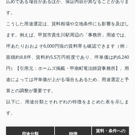
広めである場合があるほか、保証内容が異なることがありま
す。
こうした用途選定は、賃料相場や立地条件にも影響を及ぼし
ます。例えば、甲賀市貴生川駅周辺の「事務所」用途では、
坪あたりおおよそ6,000円強の賃料帯も確認できます（例：
面積約8.8坪、賃料約5.5万円程度であり、坪単価は約6,240
円）【引⽤元：ホームズ掲載・甲南町竜法師貸事務所】。用
途によっては坪単価が上がる場合もあるため、用途選定と予
算との調整が重要です。
以下に、用途分類とそれぞれの特徴をまとめた表を示しま
す。
賃料・条件への
用途分類
特徴