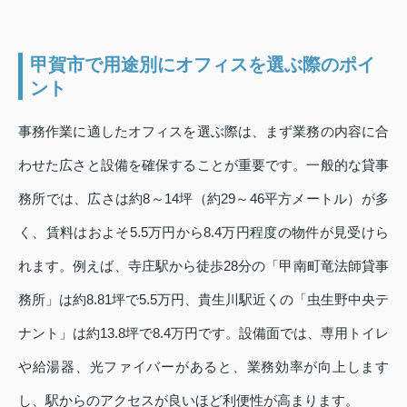
甲賀市で用途別にオフィスを選ぶ際のポイ
ント
事務作業に適したオフィスを選ぶ際は、まず業務の内容に合
わせた広さと設備を確保することが重要です。一般的な貸事
務所では、広さは約8～14坪（約29～46平方メートル）が多
く、賃料はおよそ5.5万円から8.4万円程度の物件が見受けら
れます。例えば、寺庄駅から徒歩28分の「甲南町竜法師貸事
務所」は約8.81坪で5.5万円、貴生川駅近くの「虫生野中央テ
ナント」は約13.8坪で8.4万円です。設備面では、専用トイレ
や給湯器、光ファイバーがあると、業務効率が向上します
し、駅からのアクセスが良いほど利便性が高まります。