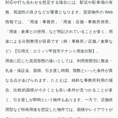
対応や打ち合わせを想定する場合には、駅近や駐車場の有
無、視認性の良さなどが重要となります。賃貸物件の Web
情報では、「用途：事務所」「用途：店舗・事務所併用」
「用途：倉庫との併用」など明記されていることが多く、用
途による分類整理が容易です（例：事務所／店舗／倉庫な
ど）【引⽤元：エリッツ甲賀市テナント用途分類】。
用途に応じた賃貸形態の違いとしては、利用形態別に敷金・
礼金・保証金、面積、引き渡し時期、階数といった条件が異
なる点があげられます。たとえば、純粋な事務所利用の場
合、比較的面積が小さくとも良い条件が見つかることが多
く、引き渡しが即時という物件もあります。一方で、店舗併
用型など特殊用途を想定した物件では、面積やレイアウトが