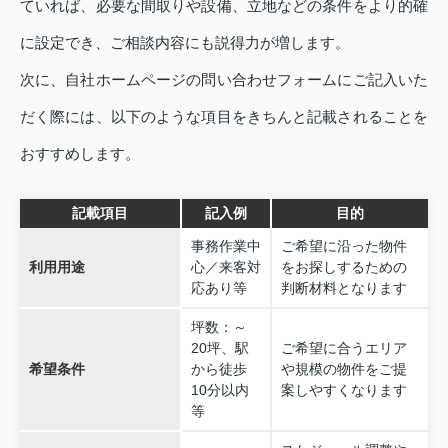
ていれば、必要な間取りや設備、立地などの条件をより的確
に設定でき、ご相談内容にも説得力が増します。
次に、自社ホームページの問い合わせフォームにご記入いた
だく際には、以下のような項目をきちんと記載されることを
おすすめします。
記載項目
記入例
目的
事務作業中
ご希望に沿った物件
利用用途
心／来客対
をお探しするための
応あり等
判断材料となります
坪数：～
20坪、駅
ご希望に合うエリア
希望条件
から徒歩
や規模の物件をご提
10分以内
案しやすくなります
等