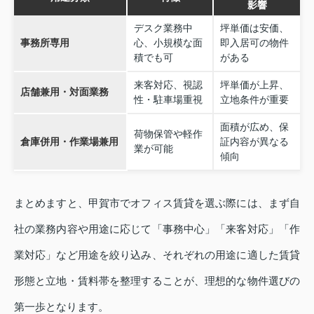
影響
デスク業務中
坪単価は安価、
事務所専用
心、小規模な面
即入居可の物件
積でも可
がある
来客対応、視認
坪単価が上昇、
店舗兼用・対面業務
性・駐車場重視
立地条件が重要
面積が広め、保
荷物保管や軽作
倉庫併用・作業場兼用
証内容が異なる
業が可能
傾向
まとめますと、甲賀市でオフィス賃貸を選ぶ際には、まず自
社の業務内容や用途に応じて「事務中心」「来客対応」「作
業対応」など用途を絞り込み、それぞれの用途に適した賃貸
形態と立地・賃料帯を整理することが、理想的な物件選びの
第一歩となります。