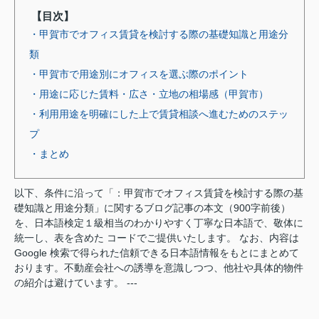
【目次】
・甲賀市でオフィス賃貸を検討する際の基礎知識と用途分
類
・甲賀市で用途別にオフィスを選ぶ際のポイント
・用途に応じた賃料・広さ・立地の相場感（甲賀市）
・利用用途を明確にした上で賃貸相談へ進むためのステッ
プ
・まとめ
以下、条件に沿って「：甲賀市でオフィス賃貸を検討する際の基
礎知識と用途分類」に関するブログ記事の本文（900字前後）
を、日本語検定１級相当のわかりやすく丁寧な日本語で、敬体に
統一し、表を含めた コードでご提供いたします。 なお、内容は
Google 検索で得られた信頼できる日本語情報をもとにまとめて
おります。不動産会社への誘導を意識しつつ、他社や具体的物件
の紹介は避けています。 ---