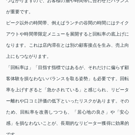
つながりますので、お客様の層や時間帯に合わせたバランス
が重要です。
ピーク以外の時間帯、例えばランチの谷間の時間にはテイク
アウトや時間帯限定メニューを展開すると回転率の底上げに
なります。これは店内滞在とは別の顧客接点を生み、売上向
上にもつながります。
「回転率は」「目指す指標ではあるが、それだけに偏らず顧
客体験を損なわないバランスを取る姿勢」も必要です。回転
率を上げすぎると「急かされている」と感じられ、リピータ
ー離れや口コミ評価の低下といったリスクがあります。その
ため、回転率を改善しつつも、「居心地の良さ」や「安心
感」を損なわないことが、長期的なリピーター獲得に効果的
です。