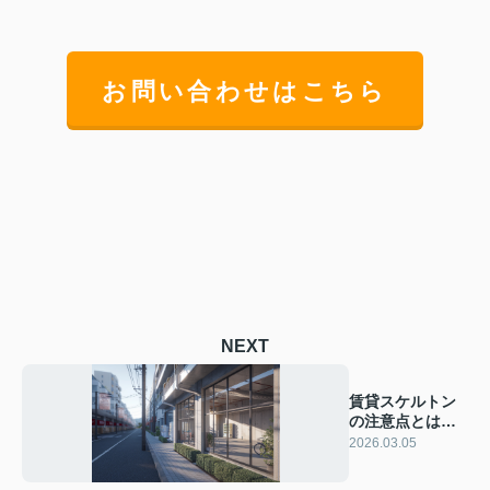
お問い合わせはこちら
NEXT
賃貸スケルトン
の注意点とは？
メリットデメリ
2026.03.05
ットも解説