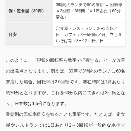
3時間のランチで60名来店 → 回転率
例：定食屋（30席）
＝2回転／3時間（＝1席あたり60分
滞在）
定食屋・レストラン：2〜3回転／
目安
日、カフェ：3〜5回転／日、立ち食
いそば等：8〜12回転／日
このように、「現状の回転率を数字で把握すること」が改善
の出発点となります。例えば、30席で3時間のランチに60名
来店した場合、回転率は2.0回転です。滞在時間は1席あたり
約90分となりますが、これを60分以内にできれば3回転とな
り、来客数は1.5倍になります。
業態別の回転率目安を知ることも重要です。たとえば、定食
屋やレストランでは1日あたり2～3回転が一般的な水準で