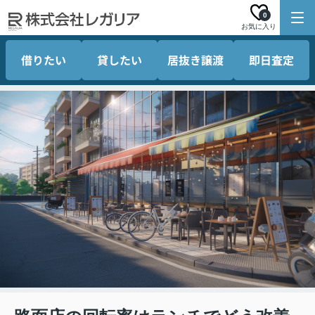
0
お気に入り
借りたい
貸したい
居抜き譲渡
即日査定