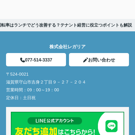
回転率はランチでどう改善する？テナント経営に役立つポイントも解説
株式会社レガリア
077-514-3337
お問い合わせ
〒524-0021
滋賀県守山市吉身２丁目９－２７－２０４
営業時間：
09：00～19：00
定休日：
土日祝