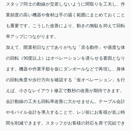
スタッフ同士の動線が交差しないように間取りを工夫し、作
業頻度の高い機器や食材は手の届く範囲にまとめておくこと
も重要です。こうした改善により、動きの無駄を抑えて回転
率アップにつながります。
加えて、開業初日などでありがちな「戻る動作」や過度な体
の回転（90度以上）はオペレーションを遅らせる要因となり
ます。機器や作業手順を仮にダンボールなどで再現し、身体
の回転角度や歩行方向を確認する「仮オペレーション」を行
えば、小さなレイアウト修正で数秒の改善が期待できます。
会計動線の工夫も回転率改善に欠かせません。テーブル会計
やモバイル会計を導入することで、レジ前にお客様が並ぶ時
間を削減できます。スタッフがお客様の対応を席で完結でき