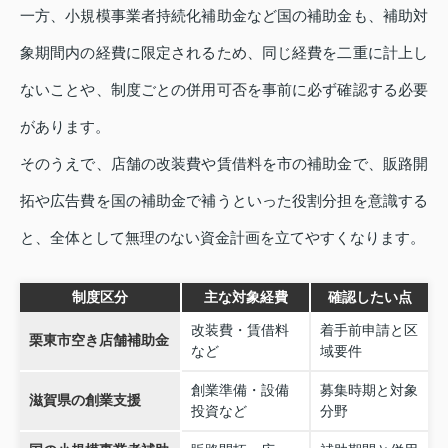
一方、小規模事業者持続化補助金など国の補助金も、補助対
象期間内の経費に限定されるため、同じ経費を二重に計上し
ないことや、制度ごとの併用可否を事前に必ず確認する必要
があります。
そのうえで、店舗の改装費や賃借料を市の補助金で、販路開
拓や広告費を国の補助金で補うといった役割分担を意識する
と、全体として無理のない資金計画を立てやすくなります。
制度区分
主な対象経費
確認したい点
改装費・賃借料
着手前申請と区
栗東市空き店舗補助金
など
域要件
創業準備・設備
募集時期と対象
滋賀県の創業支援
投資など
分野