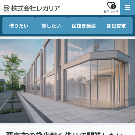
0
お気に入り
借りたい
貸したい
居抜き譲渡
即日査定