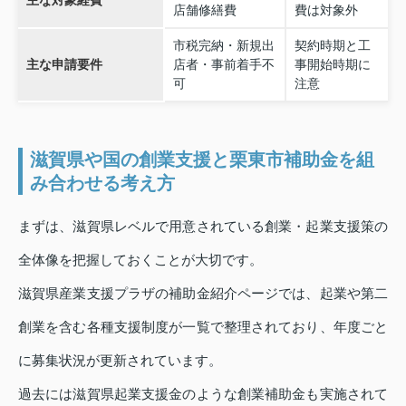
主な対象経費
店舗修繕費
費は対象外
市税完納・新規出
契約時期と工
主な申請要件
店者・事前着手不
事開始時期に
可
注意
滋賀県や国の創業支援と栗東市補助金を組
み合わせる考え方
まずは、滋賀県レベルで用意されている創業・起業支援策の
全体像を把握しておくことが大切です。
滋賀県産業支援プラザの補助金紹介ページでは、起業や第二
創業を含む各種支援制度が一覧で整理されており、年度ごと
に募集状況が更新されています。
過去には滋賀県起業支援金のような創業補助金も実施されて