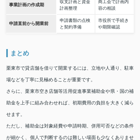
収支計画と資金
商工会で計画内
事業計画の作成期
計画整理
容の相談
申請書類の点検
市役所で手続き
申請直前から開業前
と契約準備
や期限確認
まとめ
栗東市で貸店舗を借りて開業するには、立地や人通り、駐車
場などを丁寧に見極めることが重要です。
さらに、栗東市空き店舗等活用促進事業補助金や県・国の補
助金を上手に組み合わせれば、初期費用の負担を大きく減ら
せます。
ただし、補助金は対象経費や申請時期、併用可否などの条件
が細かく、個人で判断するのは難しい場面も少なくありませ