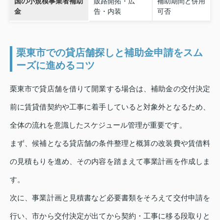
国の小規模事業者補助
販路開拓・広
補助期間と併用
金
告・内装
可否
栗東市での貸店舗探しと補助金申請をスム
ーズに進めるコツ
栗東市で貸店舗を借りて開業する場合は、補助金の交付決定
前に賃貸借契約や工事に着手していると対象外となるため、
全体の流れを意識したスケジュール管理が重要です。
まず、候補となる貸店舗の条件整理と概算の改装費や賃借料
の見積もりを進め、その内容を踏まえて事業計画を作成しま
す。
次に、事業計画と見積書など必要書類をそろえて交付申請を
行い、市から交付決定が出てから契約・工事に移る段取りと