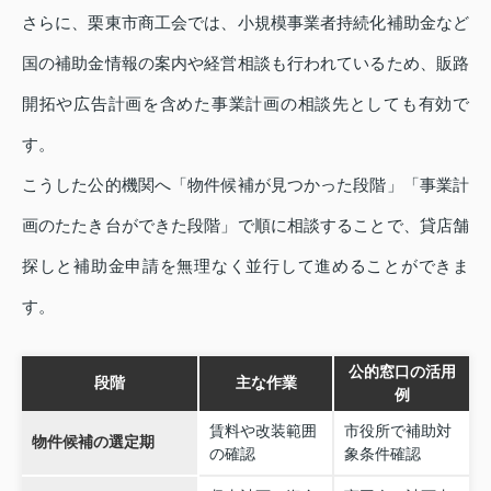
さらに、栗東市商工会では、小規模事業者持続化補助金など
国の補助金情報の案内や経営相談も行われているため、販路
開拓や広告計画を含めた事業計画の相談先としても有効で
す。
こうした公的機関へ「物件候補が見つかった段階」「事業計
画のたたき台ができた段階」で順に相談することで、貸店舗
探しと補助金申請を無理なく並行して進めることができま
す。
公的窓口の活用
段階
主な作業
例
賃料や改装範囲
市役所で補助対
物件候補の選定期
の確認
象条件確認