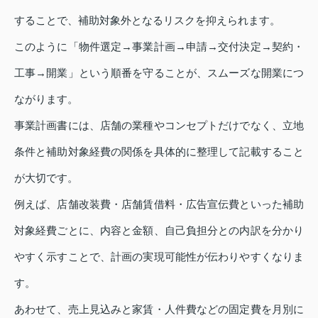
することで、補助対象外となるリスクを抑えられます。
このように「物件選定→事業計画→申請→交付決定→契約・
工事→開業」という順番を守ることが、スムーズな開業につ
ながります。
事業計画書には、店舗の業種やコンセプトだけでなく、立地
条件と補助対象経費の関係を具体的に整理して記載すること
が大切です。
例えば、店舗改装費・店舗賃借料・広告宣伝費といった補助
対象経費ごとに、内容と金額、自己負担分との内訳を分かり
やすく示すことで、計画の実現可能性が伝わりやすくなりま
す。
あわせて、売上見込みと家賃・人件費などの固定費を月別に