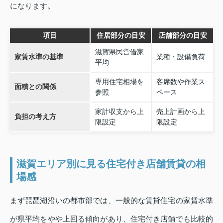
になります。
項目
住居部分の目安
店舗部分の目安
滋賀県民営借家
家賃水準の基準
業種・設備負荷
平均
専用住宅相場を
客席数や作業ス
面積との関係
参照
ペース
家計収支から上
売上計画から上
負担の考え方
限設定
限設定
滋賀エリア別に見る住宅付き店舗賃貸の相
場感
まず琵琶湖沿いの都市部では、一般的な賃貸住宅の家賃水準
が県平均をやや上回る傾向があり、住宅付き店舗でも比較的