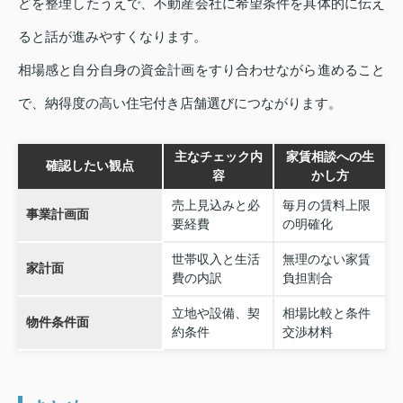
どを整理したうえで、不動産会社に希望条件を具体的に伝え
ると話が進みやすくなります。
相場感と自分自身の資金計画をすり合わせながら進めること
で、納得度の高い住宅付き店舗選びにつながります。
主なチェック内
家賃相談への生
確認したい観点
容
かし方
売上見込みと必
毎月の賃料上限
事業計画面
要経費
の明確化
世帯収入と生活
無理のない家賃
家計面
費の内訳
負担割合
立地や設備、契
相場比較と条件
物件条件面
約条件
交渉材料