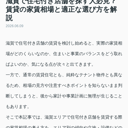
滋賀で住宅付き店舗を探す人必見？
賃貸の家賃相場と適正な選び方を解
説
2026.06.09
滋賀で住宅付き店舗の賃貸を検討し始めると、実際の家賃相
場がどのくらいなのか、住まいと事業のバランスをどう取れ
ばよいのか、気になる点が次々と出てきます。
一方で、通常の賃貸住宅とも、純粋なテナント物件とも異な
るため、相場の見方や注意すべきポイントを知らないまま判
断してしまうと、後から家計や事業計画に無理が生じること
もあります。
そこで本記事では、滋賀エリアで住宅付き店舗を賃貸する際
の家賃相場の考え方を、エリア別の傾向や立地・設備などの