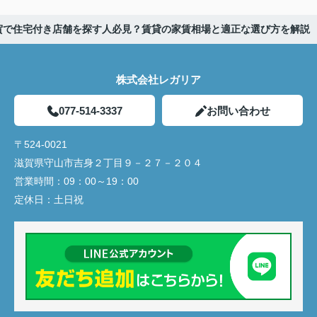
賀で住宅付き店舗を探す人必見？賃貸の家賃相場と適正な選び方を解説
株式会社レガリア
077-514-3337
お問い合わせ
〒524-0021
滋賀県守山市吉身２丁目９－２７－２０４
営業時間：
09：00～19：00
定休日：
土日祝