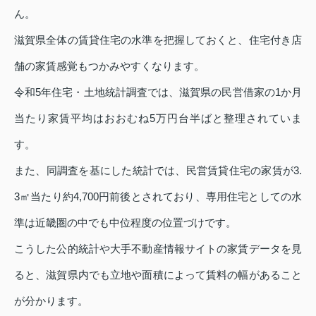
ん。
滋賀県全体の賃貸住宅の水準を把握しておくと、住宅付き店
舗の家賃感覚もつかみやすくなります。
令和5年住宅・土地統計調査では、滋賀県の民営借家の1か月
当たり家賃平均はおおむね5万円台半ばと整理されていま
す。
また、同調査を基にした統計では、民営賃貸住宅の家賃が3.
3㎡当たり約4,700円前後とされており、専用住宅としての水
準は近畿圏の中でも中位程度の位置づけです。
こうした公的統計や大手不動産情報サイトの家賃データを見
ると、滋賀県内でも立地や面積によって賃料の幅があること
が分かります。