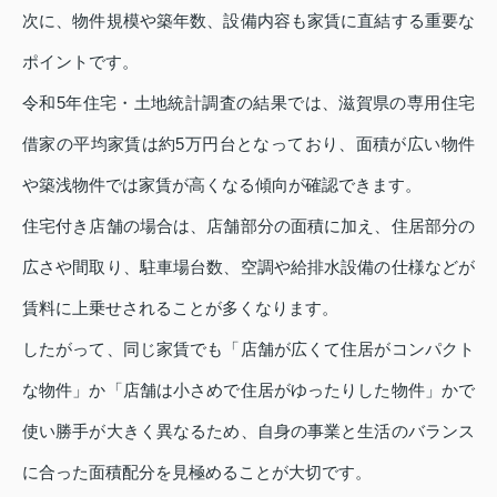
次に、物件規模や築年数、設備内容も家賃に直結する重要な
ポイントです。
令和5年住宅・土地統計調査の結果では、滋賀県の専用住宅
借家の平均家賃は約5万円台となっており、面積が広い物件
や築浅物件では家賃が高くなる傾向が確認できます。
住宅付き店舗の場合は、店舗部分の面積に加え、住居部分の
広さや間取り、駐車場台数、空調や給排水設備の仕様などが
賃料に上乗せされることが多くなります。
したがって、同じ家賃でも「店舗が広くて住居がコンパクト
な物件」か「店舗は小さめで住居がゆったりした物件」かで
使い勝手が大きく異なるため、自身の事業と生活のバランス
に合った面積配分を見極めることが大切です。