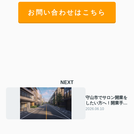
お問い合わせはこちら
NEXT
守山市でサロン開業を
したい方へ！開業手続
きの流れと必要書類を
2026.06.10
わかりやすく解説