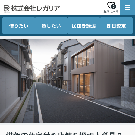
0
お気に入り
借りたい
貸したい
居抜き譲渡
即日査定