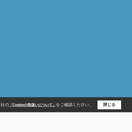
当社の
をご確認ください。
閉じる
「Cookieの取扱いについて」