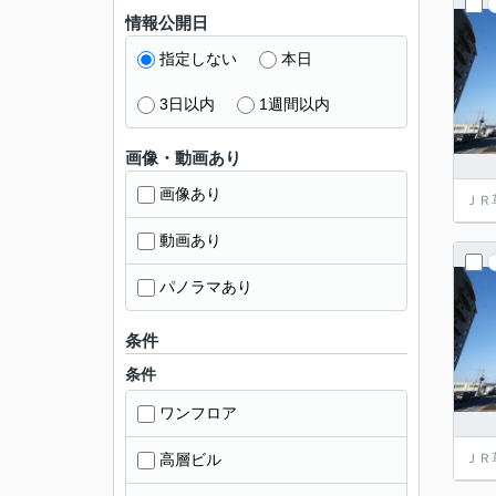
情報公開日
指定しない
本日
3日以内
1週間以内
画像・動画あり
画像あり
ＪＲ
動画あり
パノラマあり
条件
条件
ワンフロア
高層ビル
ＪＲ