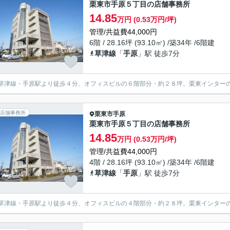
栗東市手原５丁目の店舗事務所
14.85
万円 (0.53万円/坪)
管理/共益費44,000円
6階 / 28.16坪 (93.10㎡) /築34年 /6階建
草津線
「
手原
」駅 徒歩7分
草津線・手原駅より徒歩４分、オフィスビルの６階部分・約２８坪。栗東インター
店舗事務所
栗東市
手原
栗東市手原５丁目の店舗事務所
14.85
万円 (0.53万円/坪)
管理/共益費44,000円
4階 / 28.16坪 (93.10㎡) /築34年 /6階建
草津線
「
手原
」駅 徒歩7分
草津線・手原駅より徒歩４分、オフィスビルの４階部分・約２８坪。栗東インター