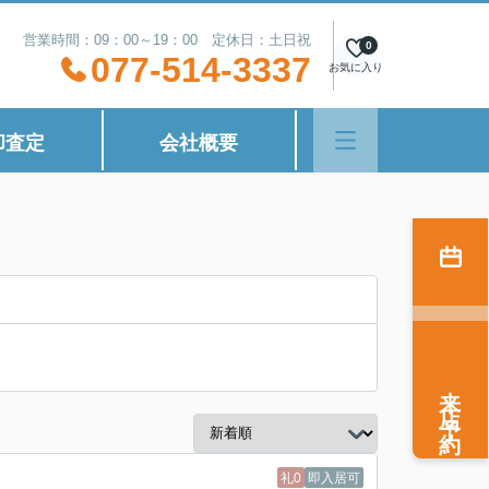
営業時間：09：00～19：00 定休日：土日祝
0
077-514-3337
お気に入り
却査定
会社概要
来店予約
礼0
即入居可