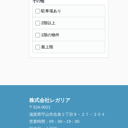
その他
駐車場あり
2階以上
1階の物件
最上階
株式会社レガリア
〒524-0021
滋賀県守山市吉身２丁目９－２７－２０４
営業時間：
09：00～19：00