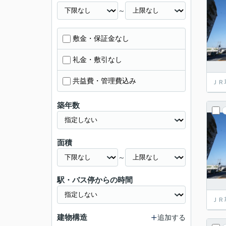
～
敷金・保証金なし
礼金・敷引なし
共益費・管理費込み
ＪＲ
築年数
面積
～
駅・バス停からの時間
ＪＲ
建物構造
追加する