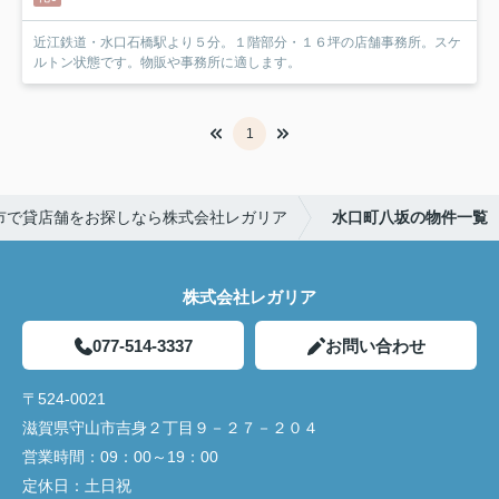
近江鉄道・水口石橋駅より５分。１階部分・１６坪の店舗事務所。スケ
ルトン状態です。物販や事務所に適します。
1
市で貸店舗をお探しなら株式会社レガリア
水口町八坂の物件一覧
株式会社レガリア
077-514-3337
お問い合わせ
〒524-0021
滋賀県守山市吉身２丁目９－２７－２０４
営業時間：
09：00～19：00
定休日：
土日祝