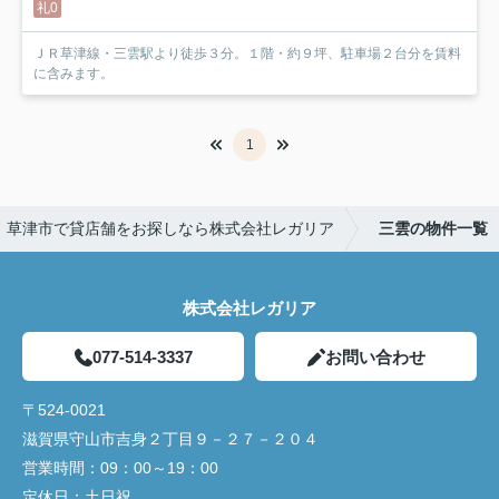
礼0
ＪＲ草津線・三雲駅より徒歩３分。１階・約９坪、駐車場２台分を賃料
に含みます。
1
草津市で貸店舗をお探しなら株式会社レガリア
三雲の物件一覧
株式会社レガリア
077-514-3337
お問い合わせ
〒524-0021
滋賀県守山市吉身２丁目９－２７－２０４
営業時間：
09：00～19：00
定休日：
土日祝