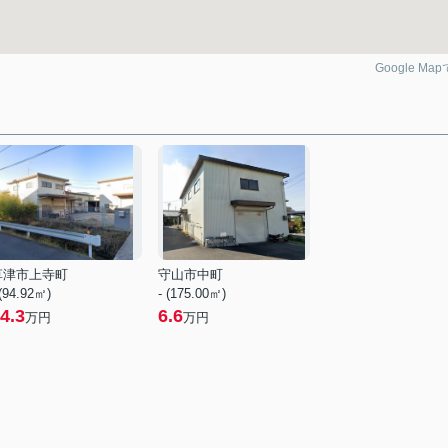
Google Ma
草津市上寺町
守山市中町
 (94.92㎡)
- (175.00㎡)
4.3
6.6
万円
万円