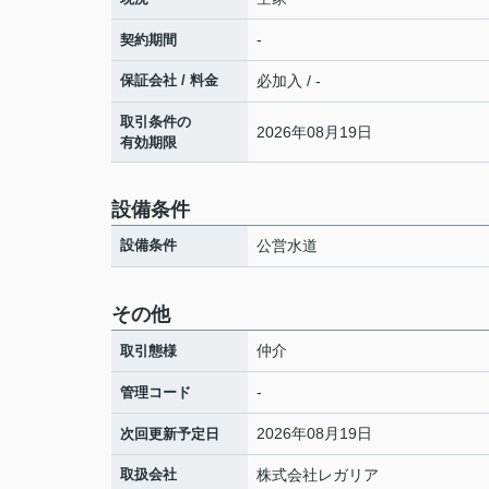
-
契約期間
保証会社 / 料金
必加入 / -
取引条件の
2026年08月19日
有効期限
設備条件
設備条件
公営水道
その他
仲介
取引態様
-
管理コード
2026年08月19日
次回更新予定日
取扱会社
株式会社レガリア