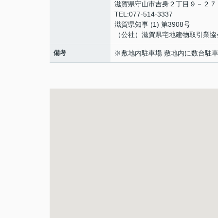
滋賀県守山市吉身２丁目９－２
TEL:077-514-3337
滋賀県知事 (1) 第3908号
（公社）滋賀県宅地建物取引業協
備考
※敷地内駐車場 敷地内に数台駐