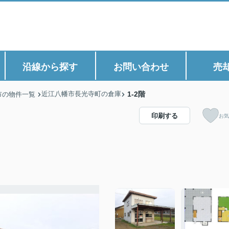
沿線から探す
お問い合わせ
売
近江八幡市長光寺町の倉庫
1-2階
市の物件一覧
印刷する
お気