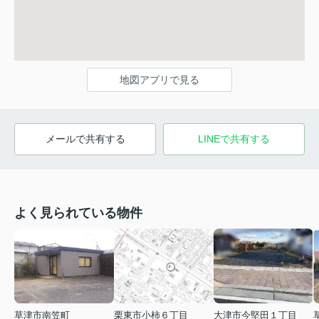
地図アプリで見る
メールで共有する
LINEで共有する
よく見られている物件
草津市南笠町
栗東市小柿６丁目
大津市今堅田１丁目