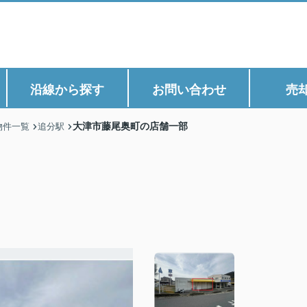
沿線から探す
お問い合わせ
売
大津市藤尾奥町の店舗一部
物件一覧
追分駅