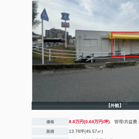
【外観】
8.8万円(0.64万円/坪)
管理/共益費
価格
13.78坪(45.57㎡)
面積