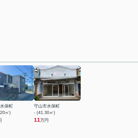
水保町
守山市水保町
.20㎡)
- (41.30㎡)
11
円
万円