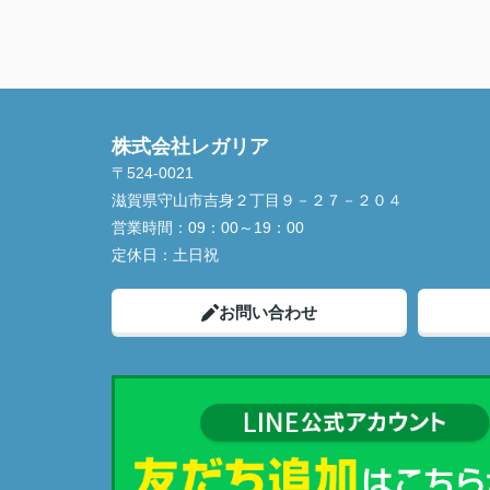
株式会社レガリア
〒524-0021
滋賀県守山市吉身２丁目９－２７－２０４
営業時間：
09：00～19：00
定休日：
土日祝
お問い合わせ