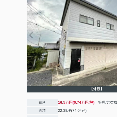
【外観】
16.5万円(0.74万円/坪)
管理/共益
価格
22.39坪(74.04㎡)
面積