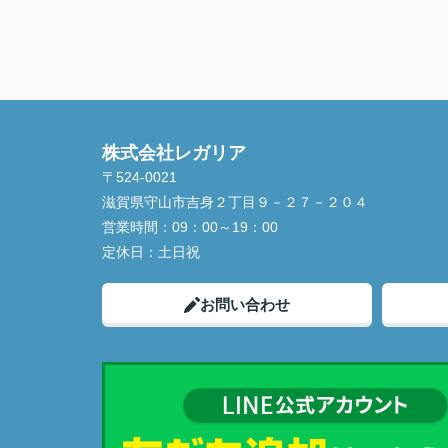
株式会社レガリア
〒524-0021
滋賀県守山市吉身２丁目９－２７－２０４
営業時間：
09：00～19：00
定休日：
土日祝
お問い合わせ