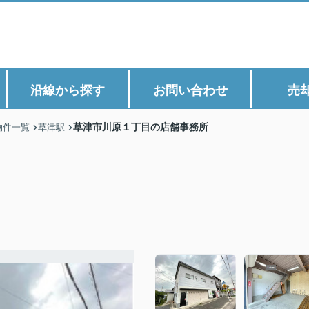
沿線から探す
お問い合わせ
売
草津市川原１丁目の店舗事務所
物件一覧
草津駅