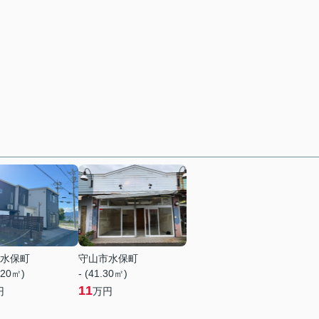
水保町
守山市水保町
.20㎡)
- (41.30㎡)
11
円
万円