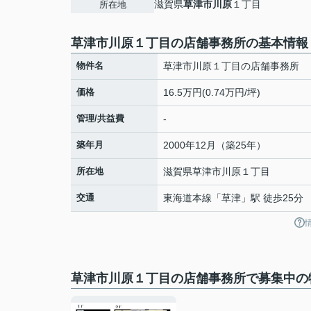
滋賀県
草津市
川原
１丁目
所在地
草津市川原１丁目の店舗事務所の基本情報
物件名
草津市川原１丁目の店舗事務所
価格
16.5万円(0.74万円/坪)
管理/共益費
-
築年月
2000年12月（築25年）
所在地
滋賀県
草津市
川原
１丁目
交通
東海道本線
「
草津
」駅 徒歩25分
草津市川原１丁目の店舗事務所で募集中の