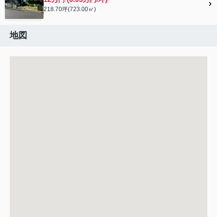
218.70坪(723.00㎡)
地図