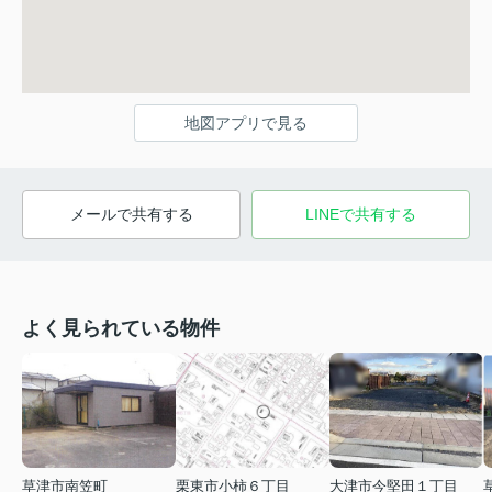
地図アプリで見る
メールで共有する
LINEで共有する
よく見られている物件
草津市南笠町
栗東市小柿６丁目
大津市今堅田１丁目