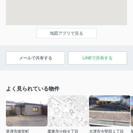
地図アプリで見る
メールで共有する
LINEで共有する
よく見られている物件
草津市南笠町
栗東市小柿６丁目
大津市今堅田１丁目