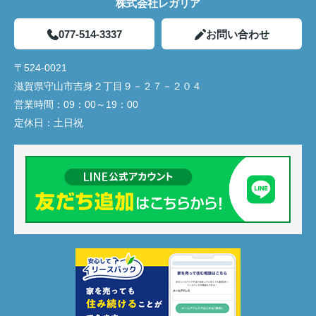
株式会社レガリア
077-514-3337
お問い合わせ
〒524-0021
滋賀県守山市吉身２丁目９－２７－２０４
営業時間：
09：00～19：00
定休日：
土日祝