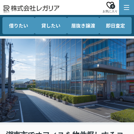
0
お気に入り
借りたい
貸したい
居抜き譲渡
即日査定