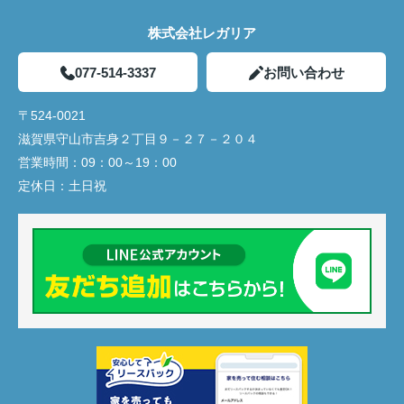
株式会社レガリア
077-514-3337
お問い合わせ
〒524-0021
滋賀県守山市吉身２丁目９－２７－２０４
営業時間：
09：00～19：00
定休日：
土日祝