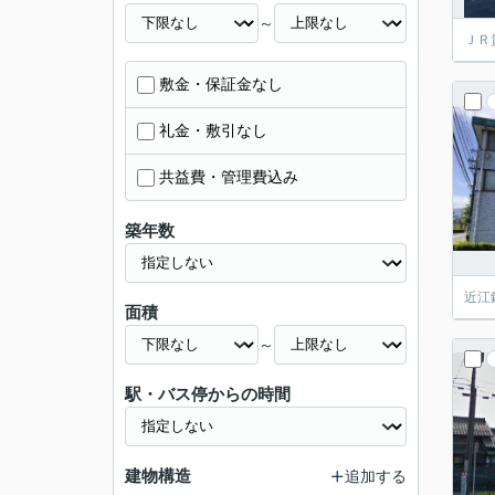
～
ＪＲ
敷金・保証金なし
礼金・敷引なし
共益費・管理費込み
築年数
近江
面積
～
駅・バス停からの時間
建物構造
追加する