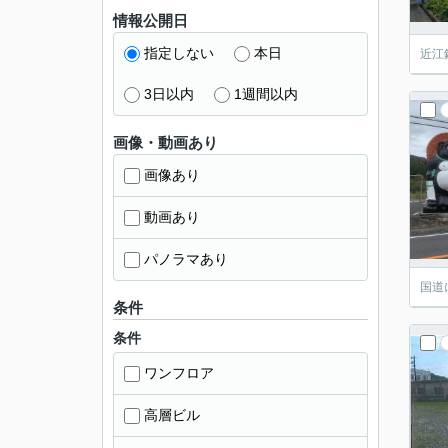
情報公開日
指定しない
本日
近江
3日以内
1週間以内
画像・動画あり
画像あり
動画あり
パノラマあり
国道
条件
条件
ワンフロア
高層ビル