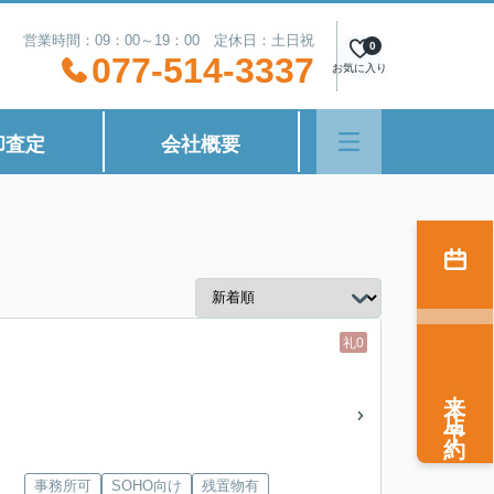
営業時間：09：00～19：00 定休日：土日祝
0
077-514-3337
お気に入り
却査定
会社概要
礼0
来店予約
事務所可
SOHO向け
残置物有