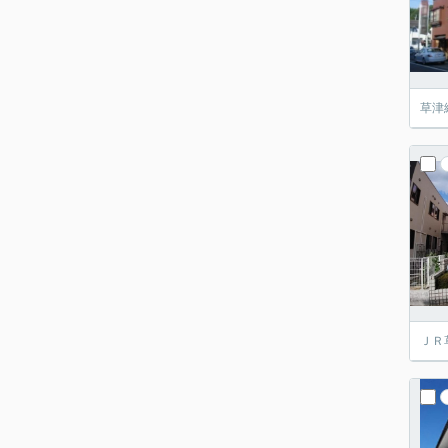
草津
ＪＲ