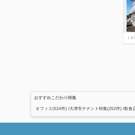
ＪＲ
おすすめこだわり特集
オフィス(524件)
大津市テナント特集(252件)
飲食店