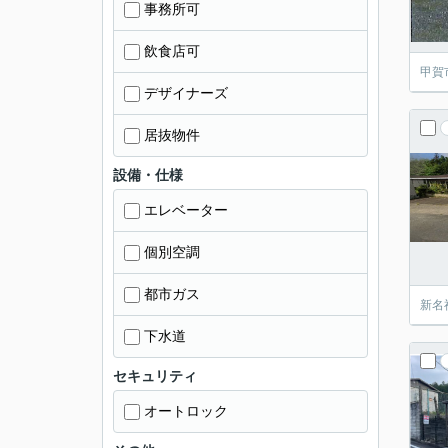
事務所可
飲食店可
甲賀
デザイナーズ
居抜物件
設備・仕様
エレベーター
個別空調
都市ガス
新名
下水道
セキュリティ
オートロック