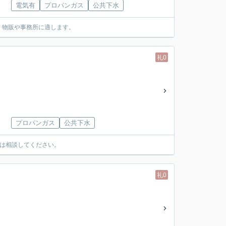
電気有
プロパンガス
公共下水
。物販や事務所に適します。
礼0
プロパンガス
公共下水
は相談してください。
礼0