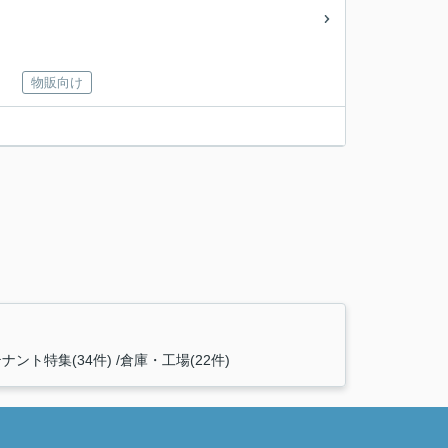
物販向け
ナント特集(34件)
倉庫・工場(22件)